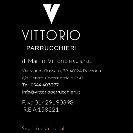
di Martini Vittorio e C. s.n.c.
Via Marco Bussato, 38 48124 Ravenna
c/o Centro Commerciale ESP
Tel: 0544 403377
info@vittorioparrucchieri.it
P.Iva 01429190398 –
R.E.A.158221
Segui i nostri canali