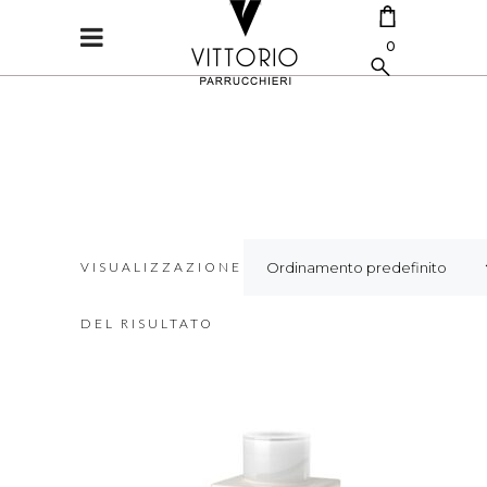
0
CART IS EMPTY.
VISUALIZZAZIONE
Ordinamento predefinito
DEL RISULTATO