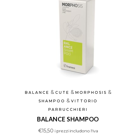
&
&
&
BALANCE
CUTE
MORPHOSIS
&
SHAMPOO
VITTORIO
PARRUCCHIERI
BALANCE SHAMPOO
€
15,50
i prezzi includono l'iva