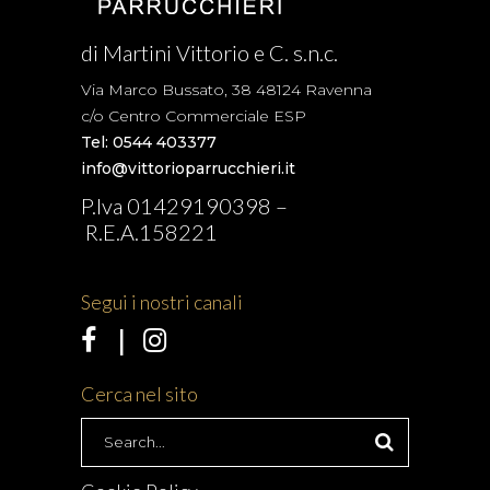
di Martini Vittorio e C. s.n.c.
Via Marco Bussato, 38 48124 Ravenna
c/o Centro Commerciale ESP
Tel: 0544 403377
info@vittorioparrucchieri.it
P.Iva 01429190398 –
R.E.A.158221
Segui i nostri canali
Cerca nel sito
Search
for: