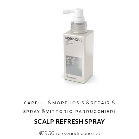
&
&
&
CAPELLI
MORPHOSIS
REPAIR
&
SPRAY
VITTORIO PARRUCCHIERI
SCALP REFRESH SPRAY
€
19,50
i prezzi includono l'iva