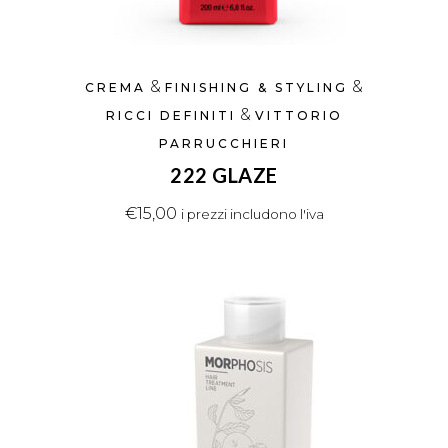
&
&
CREMA
FINISHING & STYLING
&
RICCI DEFINITI
VITTORIO
PARRUCCHIERI
222 GLAZE
€
15,00
i prezzi includono l'iva