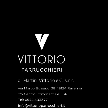
di Martini Vittorio e C. s.n.c.
Via Marco Bussato, 38 48124 Ravenna
c/o Centro Commerciale ESP
Tel: 0544 403377
info@vittorioparrucchieri.it