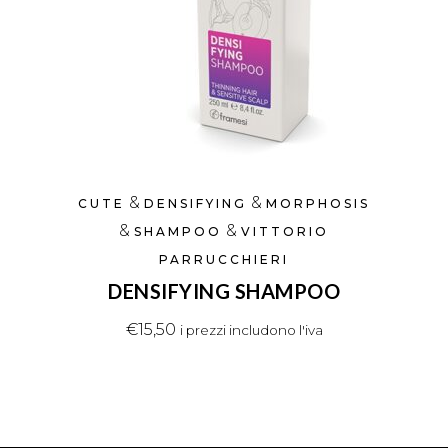
&
&
CUTE
DENSIFYING
MORPHOSIS
&
&
SHAMPOO
VITTORIO
PARRUCCHIERI
DENSIFYING SHAMPOO
€
15,50
i prezzi includono l'iva