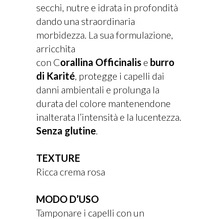
secchi, nutre e idrata in profondità
dando una straordinaria
morbidezza. La sua formulazione,
arricchita
con C
orallina Officinalis
e
burro
di Karité
, protegge i capelli dai
danni ambientali e prolunga la
durata del colore mantenendone
inalterata l’intensità e la lucentezza.
Senza glutine
.
TEXTURE
Ricca crema rosa
MODO D’USO
Tamponare i capelli con un