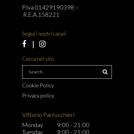
P.Iva 01429190398 –
R.E.A.158221
Segui i nostri canali
Cerca nel sito
Search
for:
Cookie Policy
Privacy policy
Vittorio Parrucchieri
Monday
9:00
-
21:00
Tuesday
9:00
-
21:00