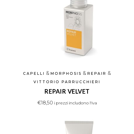
&
&
&
CAPELLI
MORPHOSIS
REPAIR
VITTORIO PARRUCCHIERI
REPAIR VELVET
€
18,50
i prezzi includono l'iva