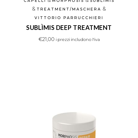
&
&
CAPELLI
MORPHOSIS
SUBLÌMIS
&
&
TREATMENT/MASCHERA
VITTORIO PARRUCCHIERI
SUBLÌMIS DEEP TREATMENT
€
21,00
i prezzi includono l'iva