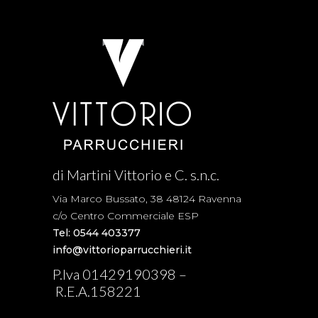
di Martini Vittorio e C. s.n.c.
Via Marco Bussato, 38 48124 Ravenna
c/o Centro Commerciale ESP
Tel: 0544 403377
info@vittorioparrucchieri.it
P.Iva 01429190398 –
R.E.A.158221