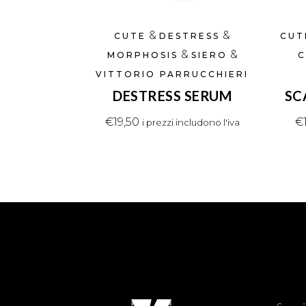
&
&
CUTE
DESTRESS
CUT
&
&
MORPHOSIS
SIERO
C
VITTORIO PARRUCCHIERI
DESTRESS SERUM
SC
€
19,50
€
i prezzi includono l'iva