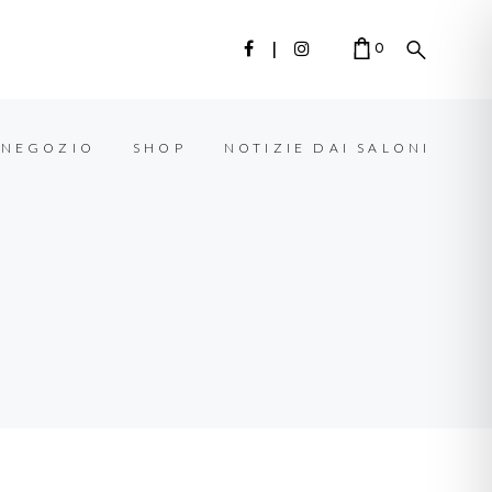
0
 NEGOZIO
SHOP
NOTIZIE DAI SALONI
CART IS EMPTY.