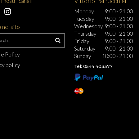
Vittorio Parrucchieri
i nostri canali
Monday
9:00
-
21:00
Tuesday
9:00
-
21:00
Wednesday
9:00
-
21:00
 nel sito
Thursday
9:00
-
21:00
h
Friday
9.00
-
21:00
Saturday
9:00
-
21:00
e Policy
Sunday
10:00
-
21:00
cy policy
Tel: 0544 403377