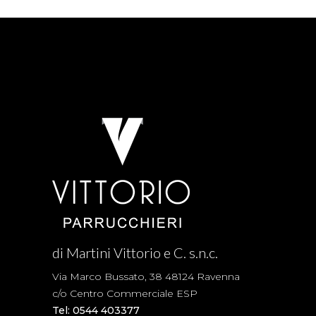
di Martini Vittorio e C. s.n.c.
Via Marco Bussato, 38 48124 Ravenna
c/o Centro Commerciale ESP
Tel: 0544 403377