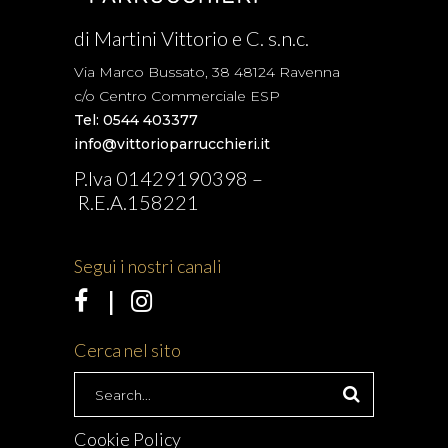
di Martini Vittorio e C. s.n.c.
Via Marco Bussato, 38 48124 Ravenna
c/o Centro Commerciale ESP
Tel: 0544 403377
info@vittorioparrucchieri.it
P.Iva 01429190398 –
R.E.A.158221
Segui i nostri canali
Cerca nel sito
Search
for:
Cookie Policy