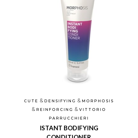
&
&
CUTE
DENSIFYING
MORPHOSIS
&
&
REINFORCING
VITTORIO
PARRUCCHIERI
ISTANT BODIFYING
CONDITIONER