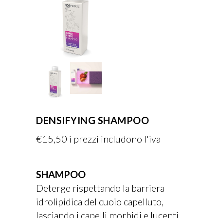
DENSIFYING SHAMPOO
€
15,50
i prezzi includono l'iva
SHAMPOO
Deterge rispettando la barriera
idrolipidica del cuoio capelluto,
lasciando i capelli morbidi e lucenti.