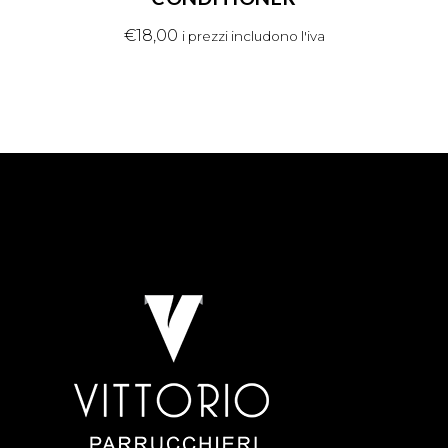
€
18,00
i prezzi includono l'iva