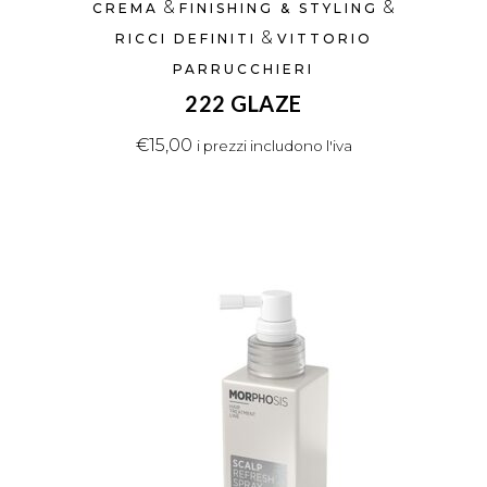
&
&
CREMA
FINISHING & STYLING
&
RICCI DEFINITI
VITTORIO
PARRUCCHIERI
222 GLAZE
€
15,00
i prezzi includono l'iva