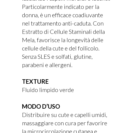
Particolarmente indicato per la
donna, è un efficace coadiuvante
nel trattamento anti-caduta. Con
Estratto di Cellule Staminali della
Mela, favorisce la longevità delle
cellule della cute e del follicolo.
Senza SLES e solfati, glutine,
parabeni e allergeni.
TEXTURE
Fluido limpido verde
MODO D’USO
Distribuire su cute e capelli umidi,
massaggiare con cura per favorire
la microcircolazione cutanea e