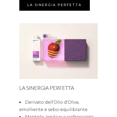
LA SINERGIA PERFETTA
LA SINERGIA PERFETTA
Derivato dell’Olio d’Oliva,
emolliente e sebo-equilibrante
Mentolo, lenitivo e rinfrescante