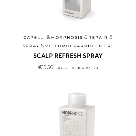
&
&
&
CAPELLI
MORPHOSIS
REPAIR
&
SPRAY
VITTORIO PARRUCCHIERI
SCALP REFRESH SPRAY
€
19,50
i prezzi includono l'iva