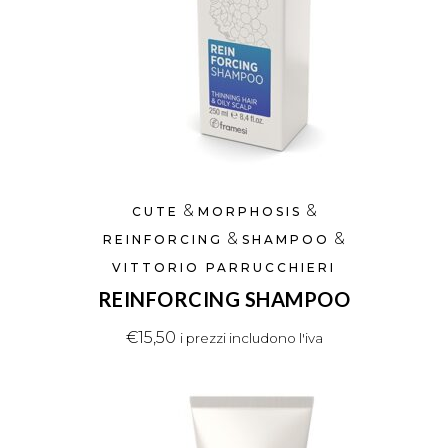
&
&
CUTE
MORPHOSIS
&
&
REINFORCING
SHAMPOO
VITTORIO PARRUCCHIERI
REINFORCING SHAMPOO
€
15,50
i prezzi includono l'iva