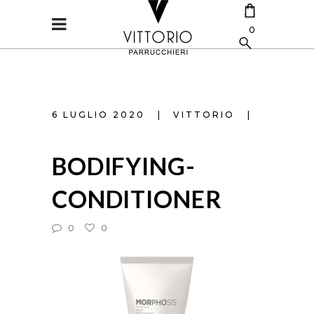
0
CART IS EMPTY.
6 LUGLIO 2020
VITTORIO
BODIFYING-
CONDITIONER
0
0