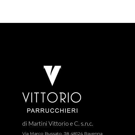
di Martini Vittorio e C. s.n.c.
Via Marco Bussato, 38 48124 Ravenna