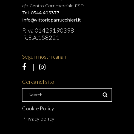
c/o Centro Commerciale ESP
Tel: 0544 403377
info@vittorioparrucchieri.it
P.Iva 01429190398 –
R.E.A.158221
Segui i nostri canali
Cerca nel sito
Search
for:
Cookie Policy
Privacy policy