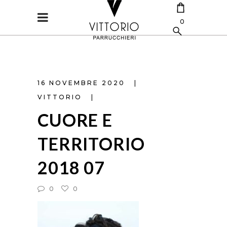
0
CART IS EMPTY.
16 NOVEMBRE 2020
VITTORIO
CUORE E
TERRITORIO
2018 07
0
0