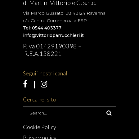
di Martini Vittorio e C. s.n.c.
Via Marco Bussato, 38 48124 Ravenna
c/o Centro Commerciale ESP
Tel: 0544 403377
info@vittorioparrucchieri.it
P.Iva 01429190398 –
R.E.A.158221
Segui i nostri canali
Cerca nel sito
Search
for:
Cookie Policy
Privacy policy