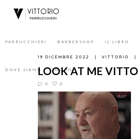
PARRUCCHIERI
BARBERSHOP
IL LIBRO
19 DICEMBRE 2022
VITTORIO
LOOK AT ME VITTO
DOVE SIAMO
LOG IN
0
0