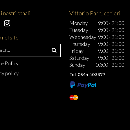
Vittorio Parrucchieri
i nostri canali
Monday
9:00
-
21:00
Tuesday
9:00
-
21:00
Wednesday
9:00
-
21:00
 nel sito
Thursday
9:00
-
21:00
h
Friday
9.00
-
21:00
Saturday
9:00
-
21:00
e Policy
Sunday
10:00
-
21:00
cy policy
Tel: 0544 403377