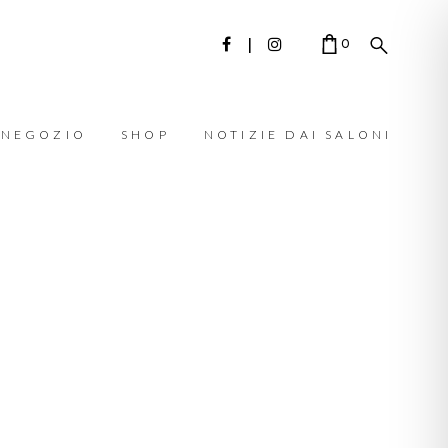
0
 NEGOZIO
SHOP
NOTIZIE DAI SALONI
CART IS EMPTY.