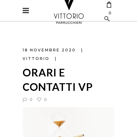
0
CART IS EMPTY.
18 NOVEMBRE 2020
VITTORIO
ORARI E
CONTATTI VP
0
0