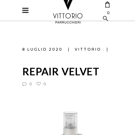
0
CART IS EMPTY.
8 LUGLIO 2020
VITTORIO
REPAIR VELVET
0
0