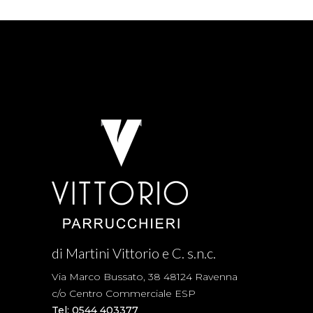
di Martini Vittorio e C. s.n.c.
Via Marco Bussato, 38 48124 Ravenna
c/o Centro Commerciale ESP
Tel: 0544 403377