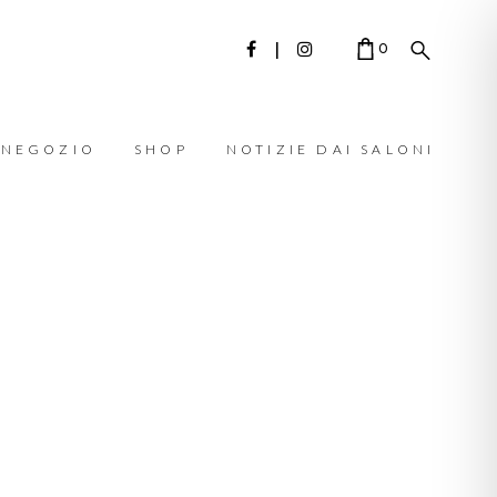
0
 NEGOZIO
SHOP
NOTIZIE DAI SALONI
CART IS EMPTY.