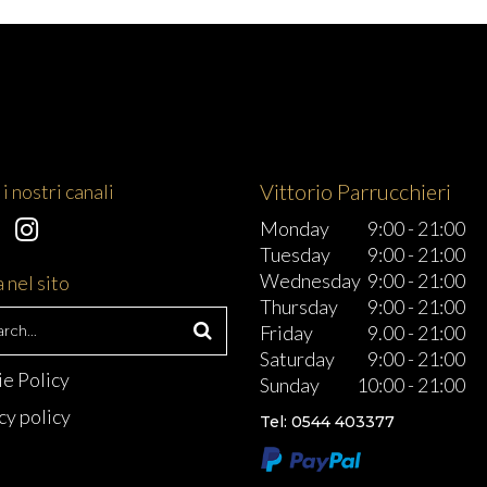
Vittorio Parrucchieri
i nostri canali
Monday
9:00
-
21:00
Tuesday
9:00
-
21:00
Wednesday
9:00
-
21:00
 nel sito
Thursday
9:00
-
21:00
h
Friday
9.00
-
21:00
Saturday
9:00
-
21:00
e Policy
Sunday
10:00
-
21:00
cy policy
Tel: 0544 403377