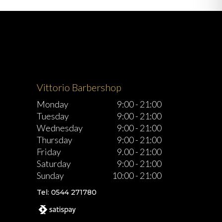
Vittorio Barbershop
Monday
9:00
-
21:00
Tuesday
9:00
-
21:00
Wednesday
9:00
-
21:00
Thursday
9:00
-
21:00
Friday
9.00
-
21:00
Saturday
9:00
-
21:00
Sunday
10:00
-
21:00
Tel: 0544 271780