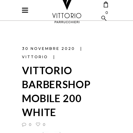
0
CART IS EMPTY.
30 NOVEMBRE 2020
VITTORIO
VITTORIO
BARBERSHOP
MOBILE 200
WHITE
0
0