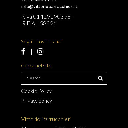
info@vittorioparrucchieri.it
P.Iva 01429190398 –
R.E.A.158221
Segui i nostri canali
Cerca nel sito
Search
for:
Cookie Policy
Privacy policy
Vittorio Parrucchieri