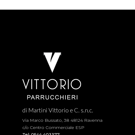
di Martini Vittorio e C. s.n.c.
Via Marco Bussato, 38 48124 Ravenna
c/o Centro Commerciale ESP
Tel: 0544 403377